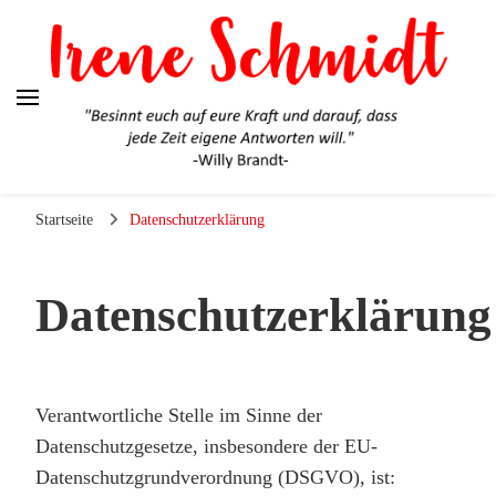
Irene Schmidt
Ehrlich. Engagiert. Authentisch.
Startseite
Datenschutzerklärung
Datenschutzerklärung
Verantwortliche Stelle im Sinne der
Datenschutzgesetze, insbesondere der EU-
Datenschutzgrundverordnung (DSGVO), ist: