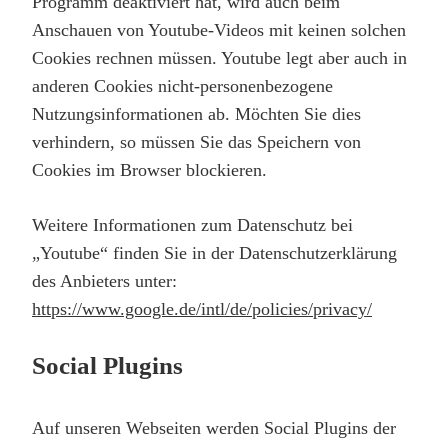
Programm deaktiviert hat, wird auch beim
Anschauen von Youtube-Videos mit keinen solchen
Cookies rechnen müssen. Youtube legt aber auch in
anderen Cookies nicht-personenbezogene
Nutzungsinformationen ab. Möchten Sie dies
verhindern, so müssen Sie das Speichern von
Cookies im Browser blockieren.
Weitere Informationen zum Datenschutz bei
„Youtube“ finden Sie in der Datenschutzerklärung
des Anbieters unter:
https://www.google.de/intl/de/policies/privacy/
Social Plugins
Auf unseren Webseiten werden Social Plugins der