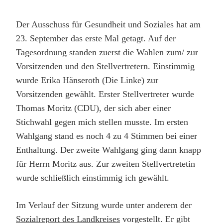
ERSTE
SITZUNG
Der Ausschuss für Gesundheit und Soziales hat am
DES
GESUNDHEI
23. September das erste Mal getagt. Auf der
UND
Tagesordnung standen zuerst die Wahlen zum/ zur
SOZIALAU
Vorsitzenden und den Stellvertretern. Einstimmig
wurde Erika Hänseroth (Die Linke) zur
Vorsitzenden gewählt. Erster Stellvertreter wurde
Thomas Moritz (CDU), der sich aber einer
Stichwahl gegen mich stellen musste. Im ersten
Wahlgang stand es noch 4 zu 4 Stimmen bei einer
Enthaltung. Der zweite Wahlgang ging dann knapp
für Herrn Moritz aus. Zur zweiten Stellvertretetin
wurde schließlich einstimmig ich gewählt.
Im Verlauf der Sitzung wurde unter anderem der
Sozialreport des Landkreises
vorgestellt. Er gibt