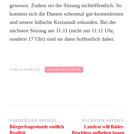
gewesen. Zudem sei die Sitzung nichtöffentlich. So
konnten sich die Damen schonmal gut kennenlernen
und unsere hübsche Kreisstadt erkunden. Bei der
nächsten Sitzung am 11.11 (nicht um 11:11 Uhr,
sondern 17 Uhr) sind sie dann hoffentlich dabei.
SCHLAGWÖRTER:
SOZIALAUSSCHUSS
Beitragsnavigation
VORHERIGER ARTIKEL
NÄCHSTER ARTIKEL
Bürgerfragestunde endlich
Landrat will Bäder-
Realität
Beschluss aufheben lassen