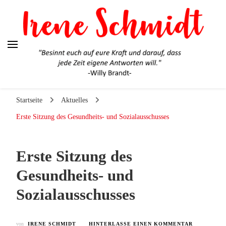
Irene Schmidt
Ehrlich. Engagiert. Authentisch.
Startseite
Aktuelles
Erste Sitzung des Gesundheits- und Sozialausschusses
Erste Sitzung des
Gesundheits- und
Sozialausschusses
ZU
von
IRENE SCHMIDT
HINTERLASSE EINEN KOMMENTAR