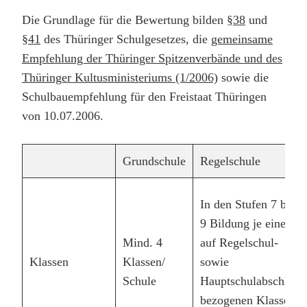
Die Grundlage für die Bewertung bilden
§38
und
§41
des Thüringer Schulgesetzes, die
gemeinsame
Empfehlung der Thüringer Spitzenverbände und des
Thüringer Kultusministeriums (1/2006)
sowie die
Schulbauempfehlung für den Freistaat Thüringen
von 10.07.2006.
Grundschule
Regelschule
In den Stufen 7 bis
9 Bildung je einer
Mind. 4
auf Regelschul-
Klassen
Klassen/
sowie
Schule
Hauptschulabschluss
bezogenen Klasse