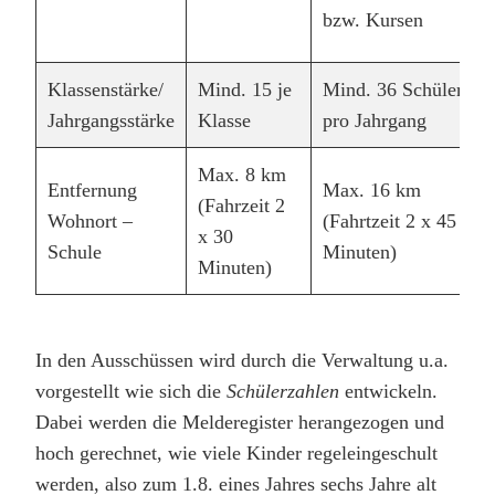
bzw. Kursen
Klassenstärke/
Mind. 15 je
Mind. 36 Schüler
Jahrgangsstärke
Klasse
pro Jahrgang
Max. 8 km
Entfernung
Max. 16 km
(Fahrzeit 2
Wohnort –
(Fahrtzeit 2 x 45
x 30
Schule
Minuten)
Minuten)
In den Ausschüssen wird durch die Verwaltung u.a.
vorgestellt wie sich die
Schülerzahlen
entwickeln.
Dabei werden die Melderegister herangezogen und
hoch gerechnet, wie viele Kinder regeleingeschult
werden, also zum 1.8. eines Jahres sechs Jahre alt