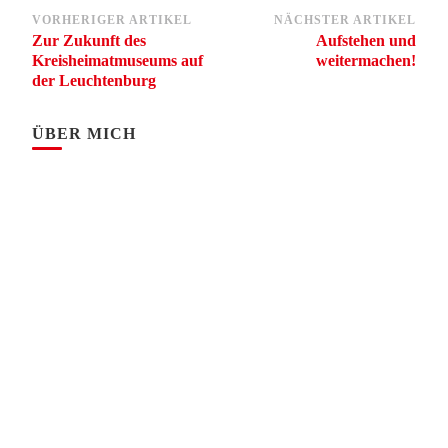
Beitragsnavigation
VORHERIGER ARTIKEL
NÄCHSTER ARTIKEL
Zur Zukunft des
Aufstehen und
Kreisheimatmuseums auf
weitermachen!
der Leuchtenburg
ÜBER MICH