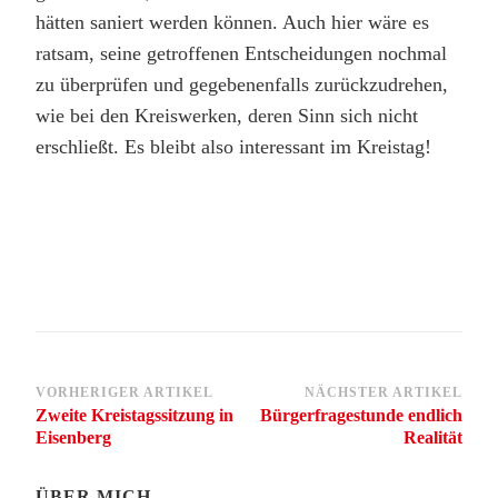
hätten saniert werden können. Auch hier wäre es
ratsam, seine getroffenen Entscheidungen nochmal
zu überprüfen und gegebenenfalls zurückzudrehen,
wie bei den Kreiswerken, deren Sinn sich nicht
erschließt. Es bleibt also interessant im Kreistag!
Beitragsnavigation
VORHERIGER ARTIKEL
NÄCHSTER ARTIKEL
Zweite Kreistagssitzung in
Bürgerfragestunde endlich
Eisenberg
Realität
ÜBER MICH