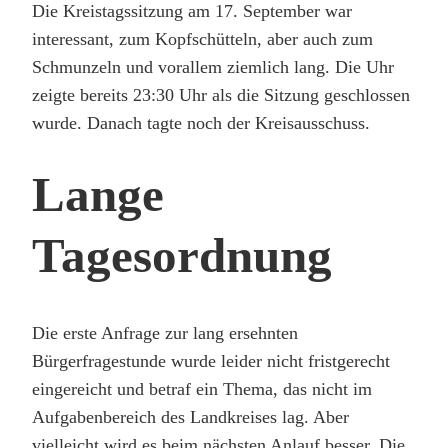
Die Kreistagssitzung am 17. September war
UND
INTERESS
interessant, zum Kopfschütteln, aber auch zum
BESCHLÜS
Schmunzeln und vorallem ziemlich lang. Die Uhr
zeigte bereits 23:30 Uhr als die Sitzung geschlossen
wurde. Danach tagte noch der Kreisausschuss.
Lange
Tagesordnung
Die erste Anfrage zur lang ersehnten
Bürgerfragestunde wurde leider nicht fristgerecht
eingereicht und betraf ein Thema, das nicht im
Aufgabenbereich des Landkreises lag. Aber
vielleicht wird es beim nächsten Anlauf besser. Die