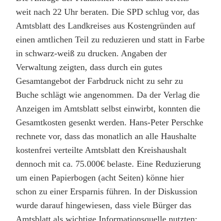
weit nach 22 Uhr beraten. Die SPD schlug vor, das
Amtsblatt des Landkreises aus Kostengründen auf
einen amtlichen Teil zu reduzieren und statt in Farbe
in schwarz-weiß zu drucken. Angaben der
Verwaltung zeigten, dass durch ein gutes
Gesamtangebot der Farbdruck nicht zu sehr zu
Buche schlägt wie angenommen. Da der Verlag die
Anzeigen im Amtsblatt selbst einwirbt, konnten die
Gesamtkosten gesenkt werden. Hans-Peter Perschke
rechnete vor, dass das monatlich an alle Haushalte
kostenfrei verteilte Amtsblatt den Kreishaushalt
dennoch mit ca. 75.000€ belaste. Eine Reduzierung
um einen Papierbogen (acht Seiten) könne hier
schon zu einer Ersparnis führen. In der Diskussion
wurde darauf hingewiesen, dass viele Bürger das
Amtsblatt als wichtige Informationsquelle nutzten;