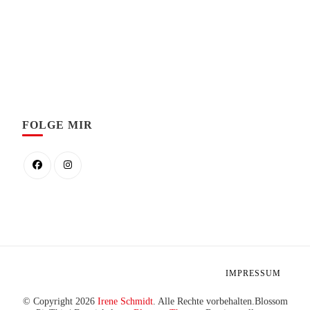
FOLGE MIR
IMPRESSUM
© Copyright 2026
Irene Schmidt
. Alle Rechte vorbehalten.
Blossom