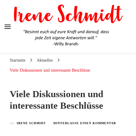
Irene Schmidt
Ehrlich. Engagiert. Authentisch.
Startseite
Aktuelles
Viele Diskussionen und interessante Beschlüsse
Viele Diskussionen und
interessante Beschlüsse
ZU
von
IRENE SCHMIDT
HINTERLASSE EINEN KOMMENTAR
VIELE
DISKUSSIO