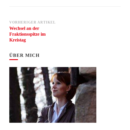
Beitragsnavigation
VORHERIGER ARTIKEL
Wechsel an der
Fraktionsspitze im
Kreistag
ÜBER MICH