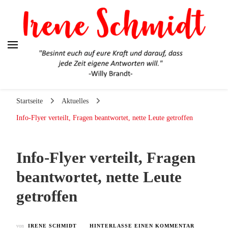
Irene Schmidt
Ehrlich. Engagiert. Authentisch.
Startseite
Aktuelles
Info-Flyer verteilt, Fragen beantwortet, nette Leute getroffen
Info-Flyer verteilt, Fragen
beantwortet, nette Leute
getroffen
ZU
von
IRENE SCHMIDT
HINTERLASSE EINEN KOMMENTAR