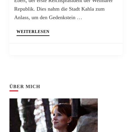
Ebert, der erste Reichspräsident der Weimarer
Republik. Dies nahm die Stadt Kahla zum
Anlass, um den Gedenkstein …
WEITERLESEN
ÜBER MICH