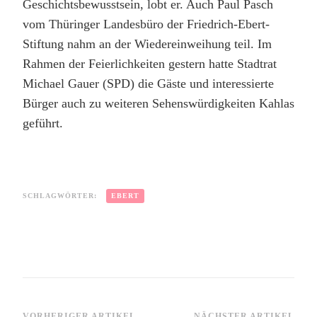
Geschichtsbewusstsein, lobt er. Auch Paul Pasch
vom Thüringer Landesbüro der Friedrich-Ebert-
Stiftung nahm an der Wiedereinweihung teil. Im
Rahmen der Feierlichkeiten gestern hatte Stadtrat
Michael Gauer (SPD) die Gäste und interessierte
Bürger auch zu weiteren Sehenswürdigkeiten Kahlas
geführt.
SCHLAGWÖRTER:
EBERT
VORHERIGER ARTIKEL
NÄCHSTER ARTIKEL