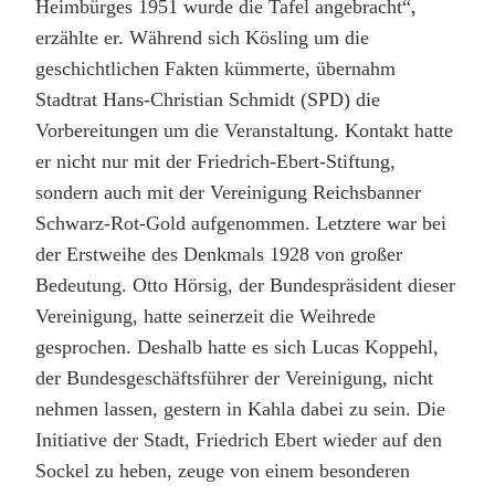
Heimbürges 1951 wurde die Tafel angebracht“,
erzählte er. Während sich Kösling um die
geschichtlichen Fakten kümmerte, übernahm
Stadtrat Hans-Christian Schmidt (SPD) die
Vorbereitungen um die Veranstaltung. Kontakt hatte
er nicht nur mit der Friedrich-Ebert-Stiftung,
sondern auch mit der Vereinigung Reichsbanner
Schwarz-Rot-Gold aufgenommen. Letztere war bei
der Erstweihe des Denkmals 1928 von großer
Bedeutung. Otto Hörsig, der Bundespräsident dieser
Vereinigung, hatte seinerzeit die Weihrede
gesprochen. Deshalb hatte es sich Lucas Koppehl,
der Bundesgeschäftsführer der Vereinigung, nicht
nehmen lassen, gestern in Kahla dabei zu sein. Die
Initiative der Stadt, Friedrich Ebert wieder auf den
Sockel zu heben, zeuge von einem besonderen