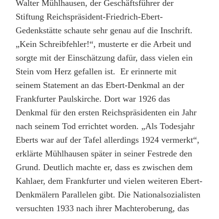
Walter Mühlhausen, der Geschäftsführer der
Stiftung Reichspräsident-Friedrich-Ebert-
Gedenkstätte schaute sehr genau auf die Inschrift.
„Kein Schreibfehler!“, musterte er die Arbeit und
sorgte mit der Einschätzung dafür, dass vielen ein
Stein vom Herz gefallen ist. Er erinnerte mit
seinem Statement an das Ebert-Denkmal an der
Frankfurter Paulskirche. Dort war 1926 das
Denkmal für den ersten Reichspräsidenten ein Jahr
nach seinem Tod errichtet worden. „Als Todesjahr
Eberts war auf der Tafel allerdings 1924 vermerkt“,
erklärte Mühlhausen später in seiner Festrede den
Grund. Deutlich machte er, dass es zwischen dem
Kahlaer, dem Frankfurter und vielen weiteren Ebert-
Denkmälern Parallelen gibt. Die Nationalsozialisten
versuchten 1933 nach ihrer Machteroberung, das