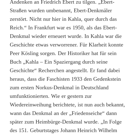
Andenken an Friedrich Ebert zu tilgen. „Ebert-
Straßen wurden umbenannt, Ebert-Denkmäler
zerstört. Nicht nur hier in Kahla, quer durch das
Reich.“ In Frankfurt war es 1950, als das Ebert-
Denkmal wieder erneuert wurde. In Kahla war die
Geschichte etwas verworrener. Für Klarheit konnte
Peer Kösling sorgen. Der Historiker hat für sein
Buch „Kahla – Ein Spaziergang durch seine
Geschichte“ Recherchen angestellt. Er fand dabei
heraus, dass die Faschisten 1933 den Gedenkstein
zum ersten Norkus-Denkmal in Deutschland
umfunktionierten. Wie er gestern zur
Wiedereinweihung berichtete, ist nun auch bekannt,
wann das Denkmal an der „Friedenseiche“ dann
später zum Heimbürge-Denkmal wurde. „In Folge
des 151. Geburtstages Johann Heinrich Wilhelm